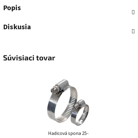
Popis
Diskusia
Súvisiaci tovar
Hadicová spona 25-