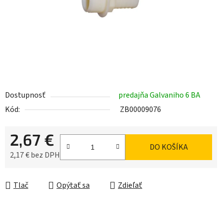
Dostupnosť
predajňa Galvaniho 6 BA
Kód:
ZB00009076
2,67 €
DO KOŠÍKA
2,17 € bez DPH
Jednotková cena:
Tlač
Opýtať sa
Zdieľať