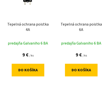
Tepelná ochrana poistka
Tepelná ochrana poistka
4A
6A
predajňa Galvaniho 6 BA
predajňa Galvaniho 6 BA
9 €
9 €
/ ks
/ ks
DO KOŠÍKA
DO KOŠÍKA