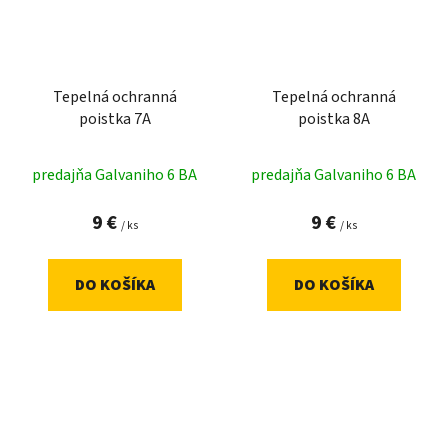
Tepelná ochranná
Tepelná ochranná
poistka 7A
poistka 8A
predajňa Galvaniho 6 BA
predajňa Galvaniho 6 BA
9 €
9 €
/ ks
/ ks
DO KOŠÍKA
DO KOŠÍKA