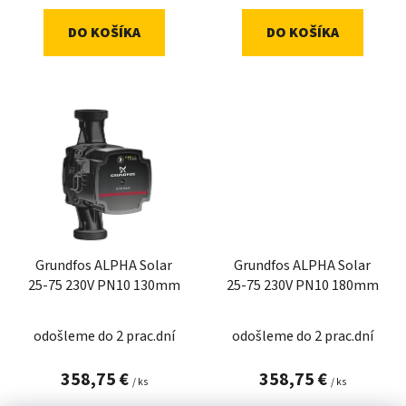
v
DO KOŠÍKA
DO KOŠÍKA
Grundfos ALPHA Solar
Grundfos ALPHA Solar
25-75 230V PN10 130mm
25-75 230V PN10 180mm
odošleme do 2 prac.dní
odošleme do 2 prac.dní
358,75 €
358,75 €
/ ks
/ ks