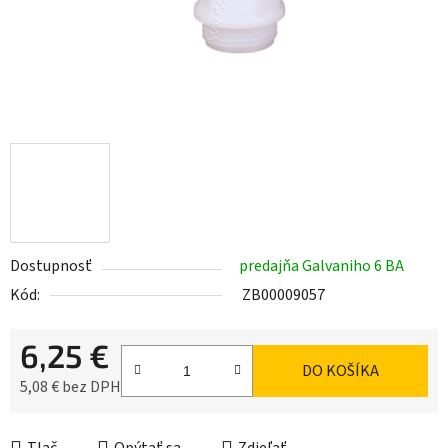
Dostupnosť
predajňa Galvaniho 6 BA
Kód:
ZB00009057
6,25 €
DO KOŠÍKA
5,08 € bez DPH
Jednotková cena: