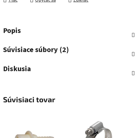
Tlač
Opýtať sa
Zdieľať
Popis
Súvisiace súbory (2)
Diskusia
Súvisiaci tovar