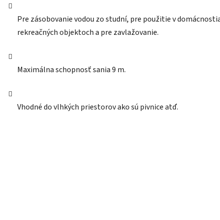
Pre zásobovanie vodou zo studní, pre použitie v domácnosti
rekreačných objektoch a pre zavlažovanie.
Maximálna schopnosť sania 9 m.
Vhodné do vlhkých priestorov ako sú pivnice atď.