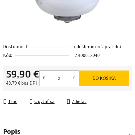
Dostupnosť
odošleme do 2 prac.dní
Kód:
ZB00012040
59,90 €
DO KOŠÍKA
48,70 € bez DPH
Jednotková cena:
Tlač
Opýtať sa
Zdieľať
Popis