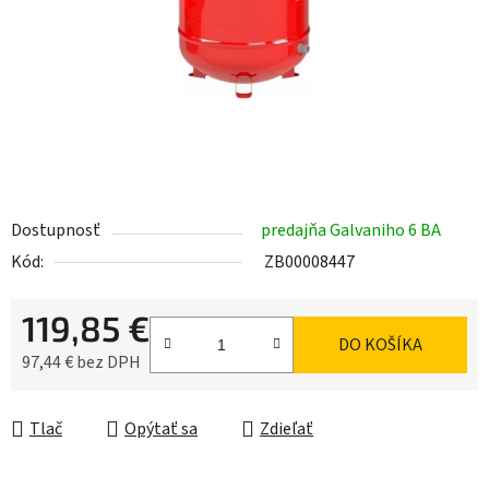
Dostupnosť
predajňa Galvaniho 6 BA
Kód:
ZB00008447
119,85 €
DO KOŠÍKA
97,44 € bez DPH
Jednotková cena:
Tlač
Opýtať sa
Zdieľať