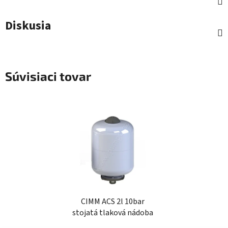
Diskusia
Súvisiaci tovar
CIMM ACS 2l 10bar
stojatá tlaková nádoba