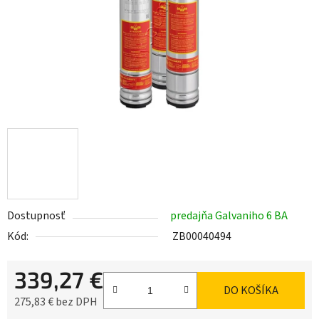
Dostupnosť
predajňa Galvaniho 6 BA
Kód:
ZB00040494
339,27 €
DO KOŠÍKA
275,83 € bez DPH