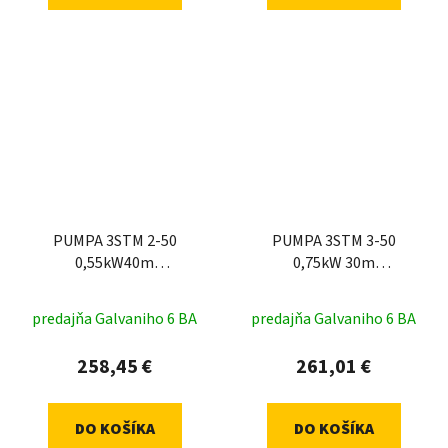
PUMPA 3STM 2-50
PUMPA 3STM 3-50
0,55kW40m
0,75kW 30m
kábel,spín.skrinka
kábel,spín.skrinka
predajňa Galvaniho 6 BA
predajňa Galvaniho 6 BA
258,45 €
261,01 €
DO KOŠÍKA
DO KOŠÍKA