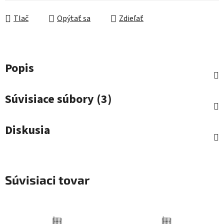
Jednotková cena:
Tlač
Opýtať sa
Zdieľať
Popis
Súvisiace súbory (3)
Diskusia
Súvisiaci tovar