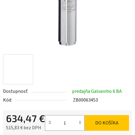
Dostupnosť
predajňa Galvaniho 6 BA
Kód:
ZB00063453
634,47 €
DO KOŠÍKA
515,83 € bez DPH