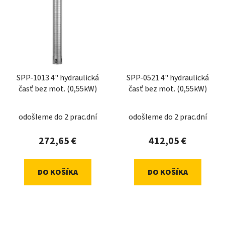
SPP-1013 4" hydraulická
SPP-0521 4" hydraulická
časť bez mot. (0,55kW)
časť bez mot. (0,55kW)
odošleme do 2 prac.dní
odošleme do 2 prac.dní
272,65 €
412,05 €
DO KOŠÍKA
DO KOŠÍKA