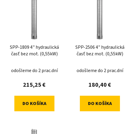
SPP-1809 4" hydraulická
SPP-2506 4" hydraulická
časť bez mot. (0,55kW)
časť bez mot. (0,55kW)
odošleme do 2 prac.dní
odošleme do 2 prac.dní
215,25 €
180,40 €
DO KOŠÍKA
DO KOŠÍKA