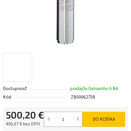
Dostupnosť
predajňa Galvaniho 6 BA
Kód:
ZB00062758
500,20 €
DO KOŠÍKA
406,67 € bez DPH