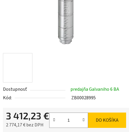
Dostupnosť
predajňa Galvaniho 6 BA
Kód:
ZB00028995
3 412,23 €
DO KOŠÍKA
2 774,17 € bez DPH