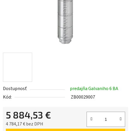
Dostupnosť
predajňa Galvaniho 6 BA
Kód:
ZB00029007
5 884,53 €
4 784,17 € bez DPH