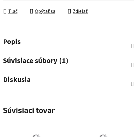
Jednotková cena:
Tlač
Opýtať sa
Zdieľať
Popis
Súvisiace súbory (1)
Diskusia
Súvisiaci tovar