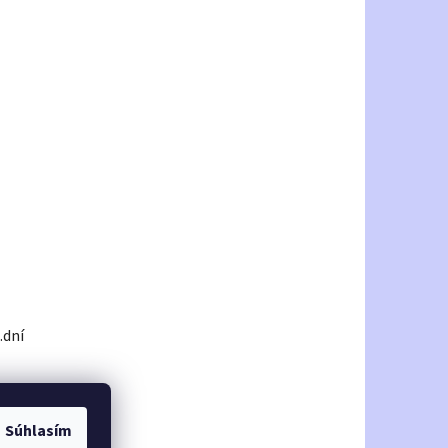
.dní
Súhlasím