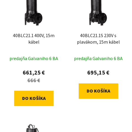
40BLC21.1 400V, 15m
40BLC21.1S 230V s
kábel
plavákom, 15m kábel
predajňa Galvaniho 6 BA
predajňa Galvaniho 6 BA
661,25 €
695,15 €
666 €
DO KOŠÍKA
DO KOŠÍKA