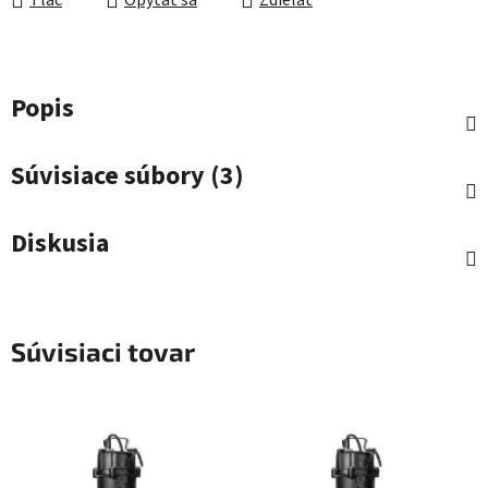
Tlač
Opýtať sa
Zdieľať
Popis
Súvisiace súbory (3)
Diskusia
Súvisiaci tovar