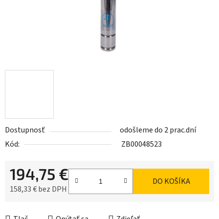
Dostupnosť
odošleme do 2 prac.dní
Kód:
ZB00048523
194,75 €
DO KOŠÍKA
158,33 € bez DPH
Jednotková cena: