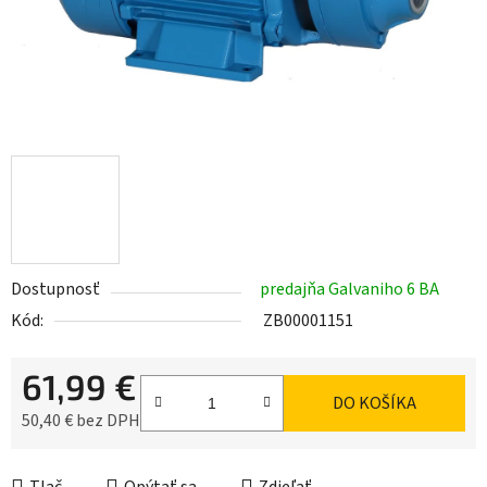
Dostupnosť
predajňa Galvaniho 6 BA
Kód:
ZB00001151
61,99 €
DO KOŠÍKA
50,40 € bez DPH
Jednotková cena: