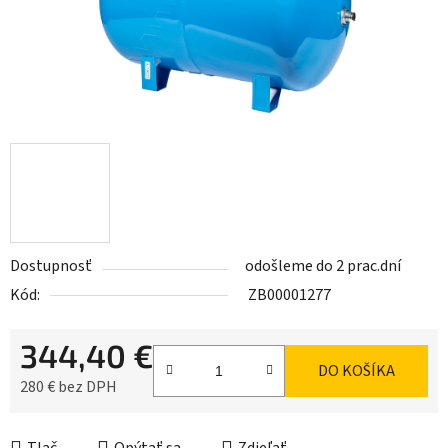
Dostupnosť
odošleme do 2 prac.dní
Kód:
ZB00001277
344,40 €
DO KOŠÍKA
280 € bez DPH
Jednotková cena: