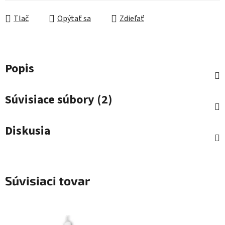
Jednotková cena:
Tlač
Opýtať sa
Zdieľať
Popis
Súvisiace súbory (2)
Diskusia
Súvisiaci tovar