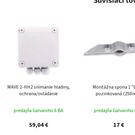
MAVE 2-HH2 snímanie hladiny,
Montážna spona 1 
ochrana/ovládanie
pozinkovaná (250
predajňa Galvaniho 6 BA
predajňa Galvaniho 
59,04 €
17 €