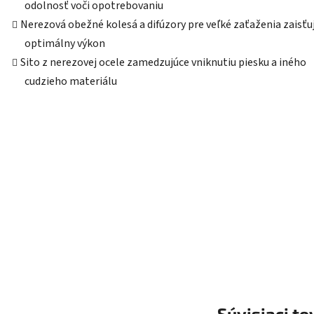
odolnosť voči opotrebovaniu
Nerezová obežné kolesá a difúzory pre veľké zaťaženia zaisťu
optimálny výkon
Sito z nerezovej ocele zamedzujúce vniknutiu piesku a iného
cudzieho materiálu
Súvisiaci to