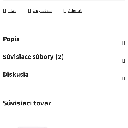
Jednotková cena:
Tlač
Opýtať sa
Zdieľať
Popis
Súvisiace súbory (2)
Diskusia
Súvisiaci tovar