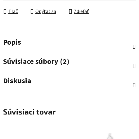
Jednotková cena:
Tlač
Opýtať sa
Zdieľať
Popis
Súvisiace súbory (2)
Diskusia
Súvisiaci tovar