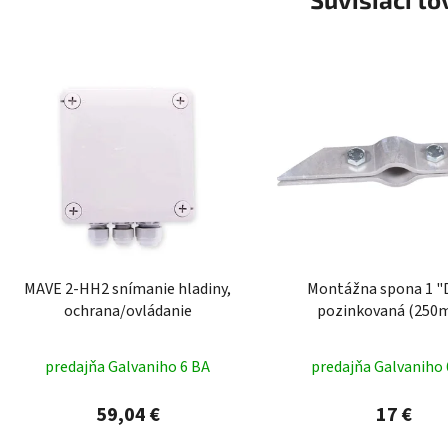
MAVE 2-HH2 snímanie hladiny,
Montážna spona 1 
ochrana/ovládanie
pozinkovaná (250
predajňa Galvaniho 6 BA
predajňa Galvaniho 
59,04 €
17 €