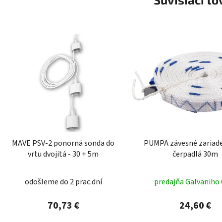
MAVE PSV-2 ponorná sonda do
PUMPA závesné zariade
vrtu dvojitá - 30 + 5m
čerpadlá 30m
odošleme do 2 prac.dní
predajňa Galvaniho 
70,73 €
24,60 €