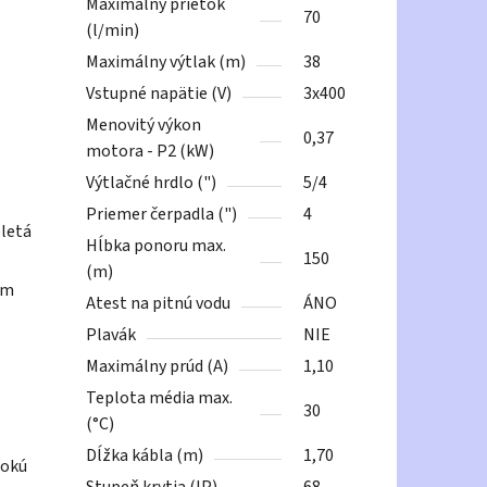
Maximálny prietok
70
(l/min)
Maximálny výtlak (m)
38
Vstupné napätie (V)
3x400
Menovitý výkon
0,37
motora - P2 (kW)
Výtlačné hrdlo (")
5/4
Priemer čerpadla (")
4
oletá
Hĺbka ponoru max.
150
(m)
em
Atest na pitnú vodu
ÁNO
Plavák
NIE
Maximálny prúd (A)
1,10
Teplota média max.
30
(°C)
Dĺžka kábla (m)
1,70
sokú