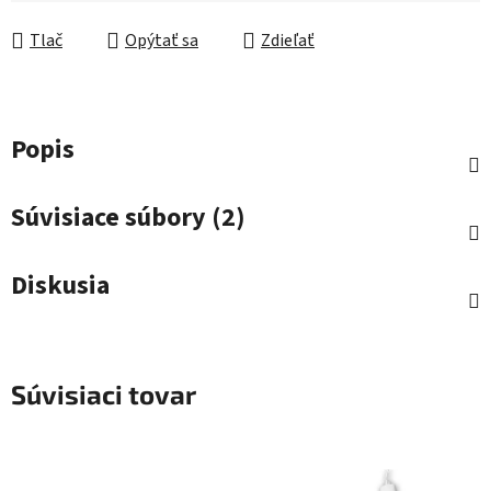
Jednotková cena:
Tlač
Opýtať sa
Zdieľať
Popis
Súvisiace súbory (2)
Diskusia
Súvisiaci tovar