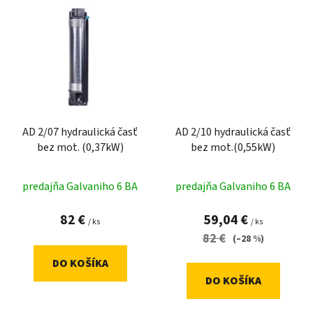
AD 2/07 hydraulická časť
AD 2/10 hydraulická časť
bez mot. (0,37kW)
bez mot.(0,55kW)
predajňa Galvaniho 6 BA
predajňa Galvaniho 6 BA
82 €
59,04 €
/ ks
/ ks
82 €
(–28 %)
DO KOŠÍKA
DO KOŠÍKA