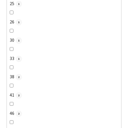
25
1
26
1
30
1
33
1
38
2
41
2
46
2