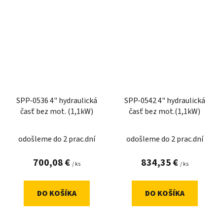
SPP-0536 4" hydraulická
SPP-0542 4" hydraulická
časť bez mot. (1,1kW)
časť bez mot.(1,1kW)
odošleme do 2 prac.dní
odošleme do 2 prac.dní
700,08 €
834,35 €
/ ks
/ ks
DO KOŠÍKA
DO KOŠÍKA