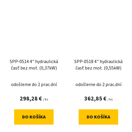
SPP-0514 4" hydraulická
SPP-0518 4" hydraulická
časť bez mot. (0,37kW)
časť bez mot. (0,55kW)
odošleme do 2 prac.dní
odošleme do 2 prac.dní
298,28 €
362,85 €
/ ks
/ ks
DO KOŠÍKA
DO KOŠÍKA