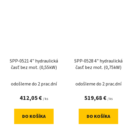
SPP-0521 4" hydraulická
SPP-0528 4" hydraulická
časť bez mot. (0,55kW)
časť bez mot. (0,75kW)
odošleme do 2 prac.dní
odošleme do 2 prac.dní
412,05 €
519,68 €
/ ks
/ ks
DO KOŠÍKA
DO KOŠÍKA