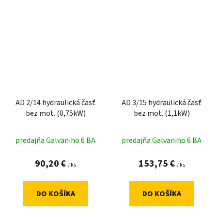
AD 2/14 hydraulická časť
AD 3/15 hydraulická časť
bez mot. (0,75kW)
bez mot. (1,1kW)
predajňa Galvaniho 6 BA
predajňa Galvaniho 6 BA
90,20 €
153,75 €
/ ks
/ ks
DO KOŠÍKA
DO KOŠÍKA