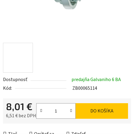
Dostupnosť
predajňa Galvaniho 6 BA
Kód:
ZB00065114
8,01 €
DO KOŠÍKA
6,51 € bez DPH
Jednotková cena: