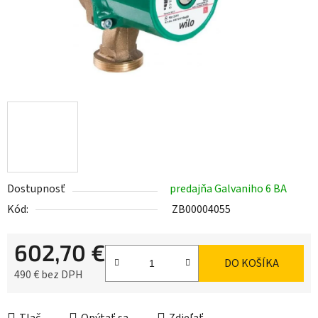
Dostupnosť
predajňa Galvaniho 6 BA
Kód:
ZB00004055
602,70 €
DO KOŠÍKA
490 € bez DPH
Jednotková cena: