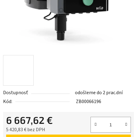
Dostupnosť
odošleme do 2 prac.dní
Kód:
ZB00066196
6 667,62 €
5 420,83 € bez DPH