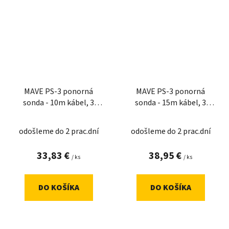
MAVE PS-3 ponorná
MAVE PS-3 ponorná
sonda - 10m kábel, 3
sonda - 15m kábel, 3
vývody
vývody
odošleme do 2 prac.dní
odošleme do 2 prac.dní
33,83 €
38,95 €
/ ks
/ ks
DO KOŠÍKA
DO KOŠÍKA