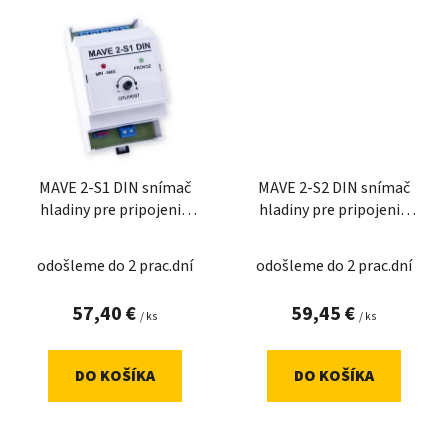
MAVE 2-S1 DIN snímač
MAVE 2-S2 DIN snímač
hladiny pre pripojenie
hladiny pre pripojenie
jednej
dvoch
odošleme do 2 prac.dní
odošleme do 2 prac.dní
57,40 €
59,45 €
/ ks
/ ks
DO KOŠÍKA
DO KOŠÍKA