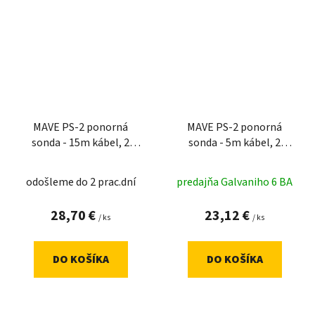
MAVE PS-2 ponorná
MAVE PS-2 ponorná
sonda - 15m kábel, 2
sonda - 5m kábel, 2
vývody
vývody
odošleme do 2 prac.dní
predajňa Galvaniho 6 BA
28,70 €
23,12 €
/ ks
/ ks
DO KOŠÍKA
DO KOŠÍKA