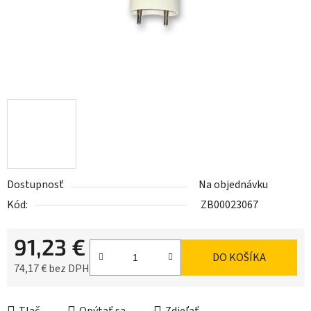
Dostupnosť
Na objednávku
Kód:
ZB00023067
91,23 €
DO KOŠÍKA
74,17 € bez DPH
Jednotková cena: