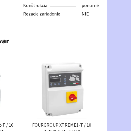
Konštrukcia
ponorné
Rezacie zariadenie
NIE
var
T / 10
FOURGROUP XTREME1-T / 10