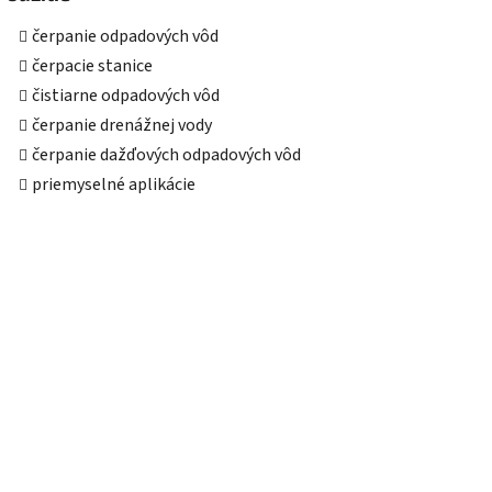
čerpanie odpadových vôd
čerpacie stanice
čistiarne odpadových vôd
čerpanie drenážnej vody
čerpanie dažďových odpadových vôd
priemyselné aplikácie