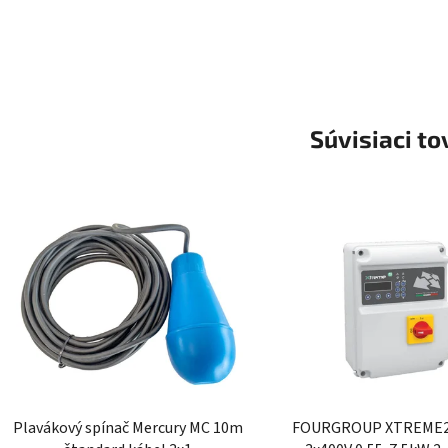
Súvisiaci to
Plavákový spínač Mercury MC 10m
FOURGROUP XTREME2-