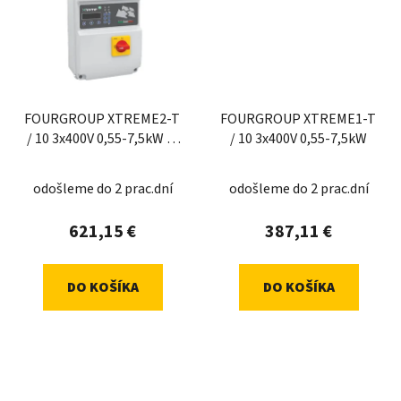
FOURGROUP XTREME2-T
FOURGROUP XTREME1-T
/ 10 3x400V 0,55-7,5kW 2-
/ 10 3x400V 0,55-7,5kW
15 sp
odošleme do 2 prac.dní
odošleme do 2 prac.dní
621,15 €
387,11 €
DO KOŠÍKA
DO KOŠÍKA