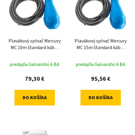
Plavákový spínač Mercury
Plavákový spínač Mercury
MC 10m štandard kábel
MC 15m štandard kábel
3x1
3x1
predajňa Galvaniho 6 BA
predajňa Galvaniho 6 BA
79,30 €
95,56 €
DO KOŠÍKA
DO KOŠÍKA