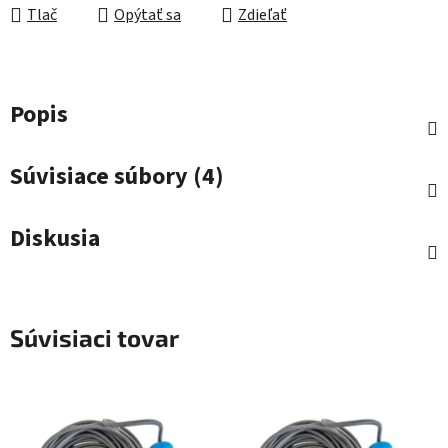
Tlač
Opýtať sa
Zdieľať
Popis
Súvisiace súbory (4)
Diskusia
Súvisiaci tovar