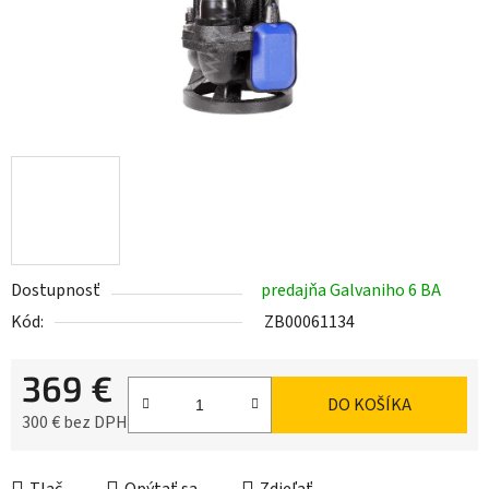
Dostupnosť
predajňa Galvaniho 6 BA
Kód:
ZB00061134
369 €
DO KOŠÍKA
300 € bez DPH
Jednotková cena: