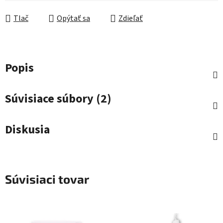
Jednotková cena:
Tlač
Opýtať sa
Zdieľať
Popis
Súvisiace súbory (2)
Diskusia
Súvisiaci tovar