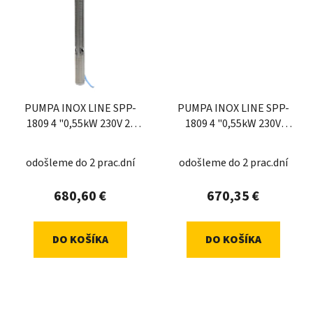
PUMPA INOX LINE SPP-
PUMPA INOX LINE SPP-
1809 4 "0,55kW 230V 2-
1809 4 "0,55kW 230V
drôtový
ponorné če
odošleme do 2 prac.dní
odošleme do 2 prac.dní
680,60 €
670,35 €
DO KOŠÍKA
DO KOŠÍKA