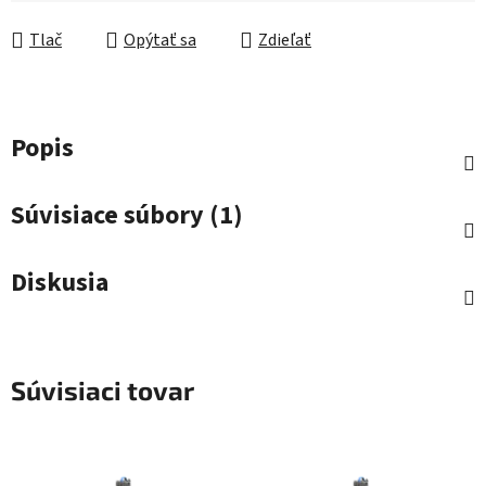
Jednotková cena:
Tlač
Opýtať sa
Zdieľať
Popis
Súvisiace súbory (1)
Diskusia
Súvisiaci tovar