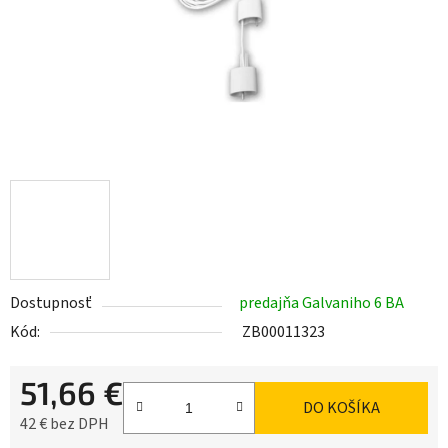
Dostupnosť
predajňa Galvaniho 6 BA
Kód:
ZB00011323
51,66 €
DO KOŠÍKA
42 € bez DPH