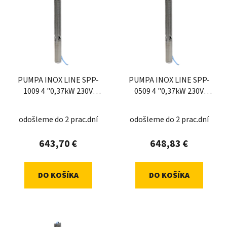
PUMPA INOX LINE SPP-
PUMPA INOX LINE SPP-
1009 4 "0,37kW 230V
0509 4 "0,37kW 230V
ponorné če
ponorné če
odošleme do 2 prac.dní
odošleme do 2 prac.dní
643,70 €
648,83 €
DO KOŠÍKA
DO KOŠÍKA